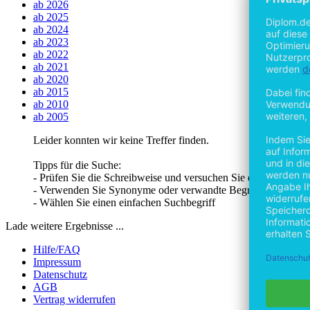
ab 2026
ab 2025
ab 2024
ab 2023
ab 2022
ab 2021
ab 2020
ab 2015
ab 2010
ab 2005
Leider konnten wir keine Treffer finden.
Tipps für die Suche:
- Prüfen Sie die Schreibweise und versuchen Sie es erneut
- Verwenden Sie Synonyme oder verwandte Begriffe
- Wählen Sie einen einfachen Suchbegriff
Lade weitere Ergebnisse ...
Hilfe/FAQ
Impressum
Datenschutz
AGB
Vertrag widerrufen