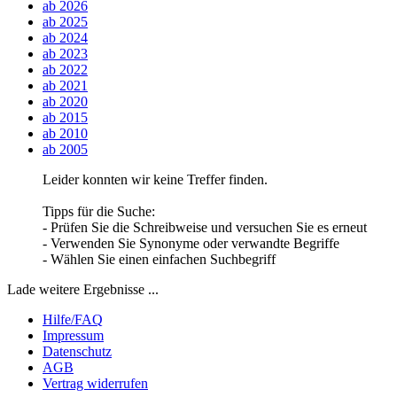
ab 2026
ab 2025
ab 2024
ab 2023
ab 2022
ab 2021
ab 2020
ab 2015
ab 2010
ab 2005
Leider konnten wir keine Treffer finden.
Tipps für die Suche:
- Prüfen Sie die Schreibweise und versuchen Sie es erneut
- Verwenden Sie Synonyme oder verwandte Begriffe
- Wählen Sie einen einfachen Suchbegriff
Lade weitere Ergebnisse ...
Hilfe/FAQ
Impressum
Datenschutz
AGB
Vertrag widerrufen