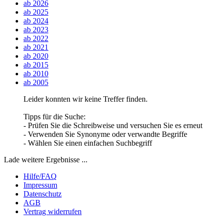
ab 2026
ab 2025
ab 2024
ab 2023
ab 2022
ab 2021
ab 2020
ab 2015
ab 2010
ab 2005
Leider konnten wir keine Treffer finden.
Tipps für die Suche:
- Prüfen Sie die Schreibweise und versuchen Sie es erneut
- Verwenden Sie Synonyme oder verwandte Begriffe
- Wählen Sie einen einfachen Suchbegriff
Lade weitere Ergebnisse ...
Hilfe/FAQ
Impressum
Datenschutz
AGB
Vertrag widerrufen