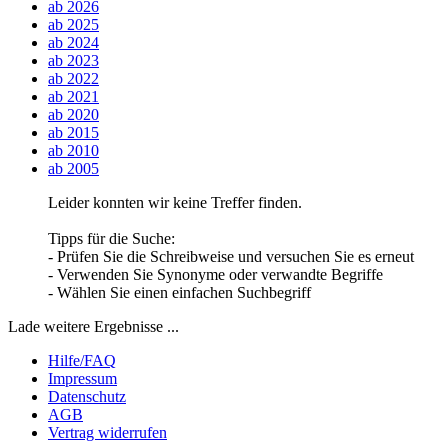
ab 2026
ab 2025
ab 2024
ab 2023
ab 2022
ab 2021
ab 2020
ab 2015
ab 2010
ab 2005
Leider konnten wir keine Treffer finden.
Tipps für die Suche:
- Prüfen Sie die Schreibweise und versuchen Sie es erneut
- Verwenden Sie Synonyme oder verwandte Begriffe
- Wählen Sie einen einfachen Suchbegriff
Lade weitere Ergebnisse ...
Hilfe/FAQ
Impressum
Datenschutz
AGB
Vertrag widerrufen