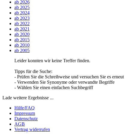
ab 2026
ab 2025
ab 2024
ab 2023
ab 2022
ab 2021
ab 2020
ab 2015
ab 2010
ab 2005
Leider konnten wir keine Treffer finden.
Tipps für die Suche:
- Prüfen Sie die Schreibweise und versuchen Sie es erneut
- Verwenden Sie Synonyme oder verwandte Begriffe
- Wählen Sie einen einfachen Suchbegriff
Lade weitere Ergebnisse ...
Hilfe/FAQ
Impressum
Datenschutz
AGB
Vertrag widerrufen