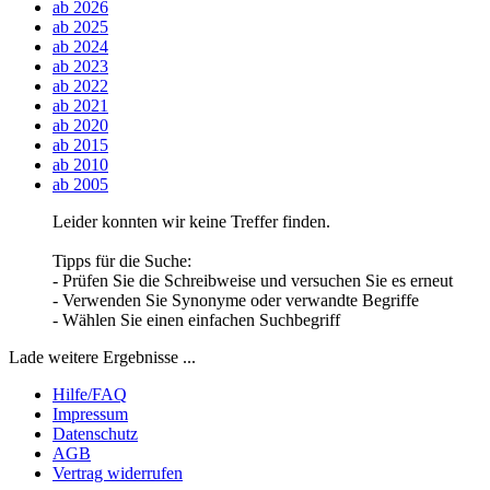
ab 2026
ab 2025
ab 2024
ab 2023
ab 2022
ab 2021
ab 2020
ab 2015
ab 2010
ab 2005
Leider konnten wir keine Treffer finden.
Tipps für die Suche:
- Prüfen Sie die Schreibweise und versuchen Sie es erneut
- Verwenden Sie Synonyme oder verwandte Begriffe
- Wählen Sie einen einfachen Suchbegriff
Lade weitere Ergebnisse ...
Hilfe/FAQ
Impressum
Datenschutz
AGB
Vertrag widerrufen