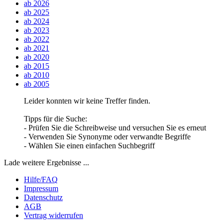
ab 2026
ab 2025
ab 2024
ab 2023
ab 2022
ab 2021
ab 2020
ab 2015
ab 2010
ab 2005
Leider konnten wir keine Treffer finden.
Tipps für die Suche:
- Prüfen Sie die Schreibweise und versuchen Sie es erneut
- Verwenden Sie Synonyme oder verwandte Begriffe
- Wählen Sie einen einfachen Suchbegriff
Lade weitere Ergebnisse ...
Hilfe/FAQ
Impressum
Datenschutz
AGB
Vertrag widerrufen