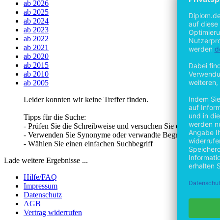
ab 2026
ab 2025
ab 2024
ab 2023
ab 2022
ab 2021
ab 2020
ab 2015
ab 2010
ab 2005
Leider konnten wir keine Treffer finden.
Tipps für die Suche:
- Prüfen Sie die Schreibweise und versuchen Sie es erneut
- Verwenden Sie Synonyme oder verwandte Begriffe
- Wählen Sie einen einfachen Suchbegriff
Lade weitere Ergebnisse ...
Hilfe/FAQ
Impressum
Datenschutz
AGB
Vertrag widerrufen