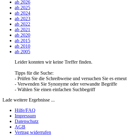
ab 2026
ab 2025
ab 2024
ab 2023
ab 2022
ab 2021
ab 2020
ab 2015
ab 2010
ab 2005
Leider konnten wir keine Treffer finden.
Tipps für die Suche:
- Prüfen Sie die Schreibweise und versuchen Sie es erneut
- Verwenden Sie Synonyme oder verwandte Begriffe
- Wählen Sie einen einfachen Suchbegriff
Lade weitere Ergebnisse ...
Hilfe/FAQ
Impressum
Datenschutz
AGB
Vertrag widerrufen