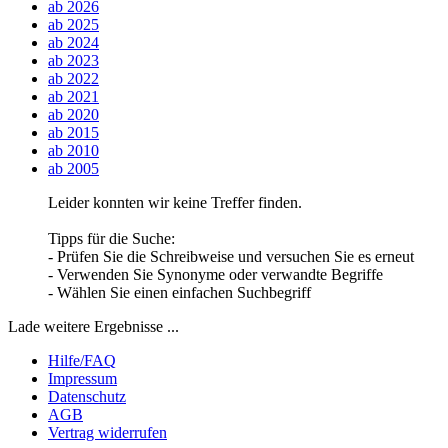
ab 2026
ab 2025
ab 2024
ab 2023
ab 2022
ab 2021
ab 2020
ab 2015
ab 2010
ab 2005
Leider konnten wir keine Treffer finden.
Tipps für die Suche:
- Prüfen Sie die Schreibweise und versuchen Sie es erneut
- Verwenden Sie Synonyme oder verwandte Begriffe
- Wählen Sie einen einfachen Suchbegriff
Lade weitere Ergebnisse ...
Hilfe/FAQ
Impressum
Datenschutz
AGB
Vertrag widerrufen