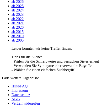
ab 2026
ab 2025
ab 2024
ab 2023
ab 2022
ab 2021
ab 2020
ab 2015
ab 2010
ab 2005
Leider konnten wir keine Treffer finden.
Tipps für die Suche:
- Prüfen Sie die Schreibweise und versuchen Sie es erneut
- Verwenden Sie Synonyme oder verwandte Begriffe
- Wählen Sie einen einfachen Suchbegriff
Lade weitere Ergebnisse ...
Hilfe/FAQ
Impressum
Datenschutz
AGB
Vertrag widerrufen