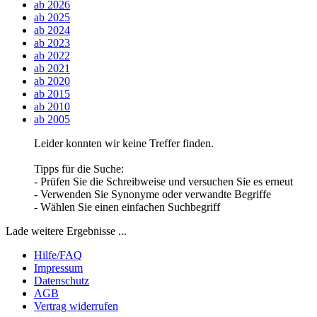
ab 2026
ab 2025
ab 2024
ab 2023
ab 2022
ab 2021
ab 2020
ab 2015
ab 2010
ab 2005
Leider konnten wir keine Treffer finden.
Tipps für die Suche:
- Prüfen Sie die Schreibweise und versuchen Sie es erneut
- Verwenden Sie Synonyme oder verwandte Begriffe
- Wählen Sie einen einfachen Suchbegriff
Lade weitere Ergebnisse ...
Hilfe/FAQ
Impressum
Datenschutz
AGB
Vertrag widerrufen