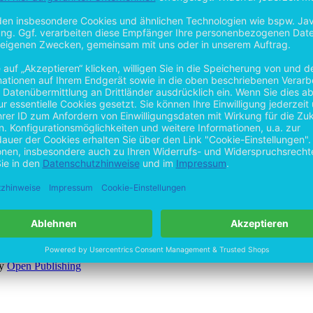
by
Open Publishing