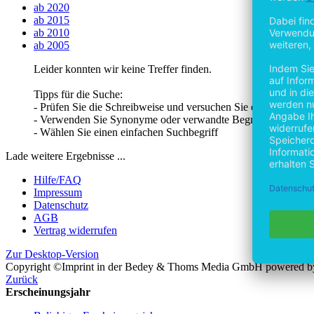
ab 2020
ab 2015
ab 2010
ab 2005
Leider konnten wir keine Treffer finden.
Tipps für die Suche:
- Prüfen Sie die Schreibweise und versuchen Sie es erneut
- Verwenden Sie Synonyme oder verwandte Begriffe
- Wählen Sie einen einfachen Suchbegriff
Lade weitere Ergebnisse ...
Hilfe/FAQ
Impressum
Datenschutz
AGB
Vertrag widerrufen
Zur Desktop-Version
Copyright ©Imprint in der Bedey & Thoms Media GmbH
powered 
Zurück
Erscheinungsjahr