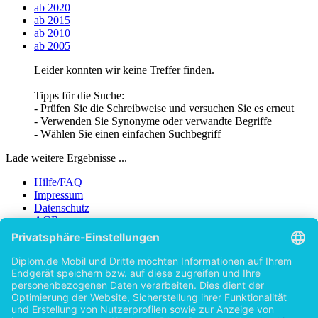
ab 2020
ab 2015
ab 2010
ab 2005
Leider konnten wir keine Treffer finden.
Tipps für die Suche:
- Prüfen Sie die Schreibweise und versuchen Sie es erneut
- Verwenden Sie Synonyme oder verwandte Begriffe
- Wählen Sie einen einfachen Suchbegriff
Lade weitere Ergebnisse ...
Hilfe/FAQ
Impressum
Datenschutz
AGB
Vertrag widerrufen
Zur Desktop-Version
Copyright ©Imprint in der Bedey & Thoms Media GmbH
powered
by
Open Publishing
Zurück
Erscheinungsjahr