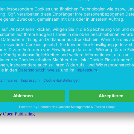
by
Open Publishing