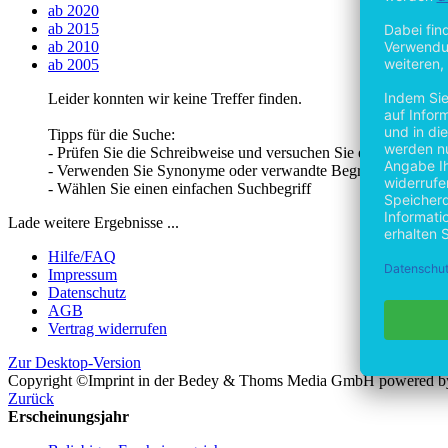
ab 2020
ab 2015
ab 2010
ab 2005
Leider konnten wir keine Treffer finden.
Tipps für die Suche:
- Prüfen Sie die Schreibweise und versuchen Sie es erneut
- Verwenden Sie Synonyme oder verwandte Begriffe
- Wählen Sie einen einfachen Suchbegriff
Lade weitere Ergebnisse ...
Hilfe/FAQ
Impressum
Datenschutz
AGB
Vertrag widerrufen
Zur Desktop-Version
Copyright ©Imprint in der Bedey & Thoms Media GmbH
powered 
Zurück
Erscheinungsjahr