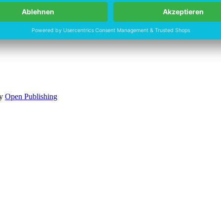
by
Open Publishing