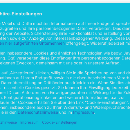
er Wandel im Change Management