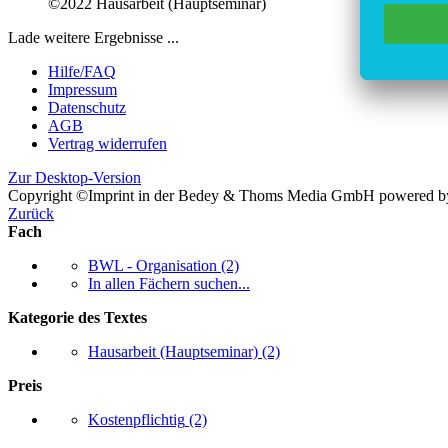
©2022
Hausarbeit (Hauptseminar)
Lade weitere Ergebnisse ...
Hilfe/FAQ
Impressum
Datenschutz
AGB
Vertrag widerrufen
Zur Desktop-Version
Copyright ©Imprint in der Bedey & Thoms Media GmbH
powered 
Zurück
Fach
BWL - Organisation
(2)
In allen Fächern suchen...
Kategorie des Textes
Hausarbeit (Hauptseminar)
(2)
Preis
Kostenpflichtig
(2)