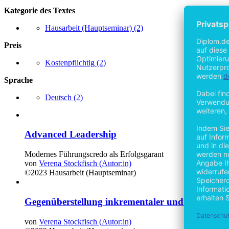
Kategorie des Textes
Hausarbeit (Hauptseminar)
(2)
Preis
Kostenpflichtig
(2)
Sprache
Deutsch
(2)
Advanced Leadership
Modernes Führungscredo als Erfolgsgarant
von
Verena Stockfisch (Autor:in)
©2023
Hausarbeit (Hauptseminar)
Gegenüberstellung inkrementaler und radikal
von
Verena Stockfisch (Autor:in)