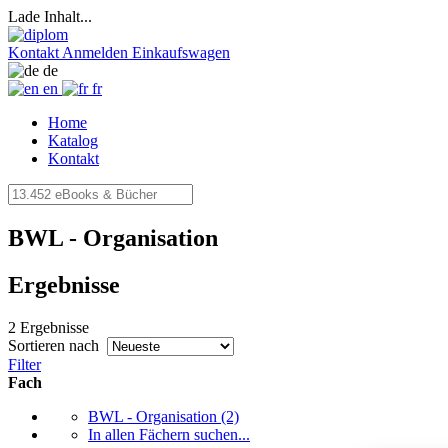
Lade Inhalt...
Kontakt
Anmelden
Einkaufswagen
de
en
fr
Home
Katalog
Kontakt
BWL - Organisation
Ergebnisse
2 Ergebnisse
Sortieren nach
Filter
Fach
BWL - Organisation
(2)
In allen Fächern suchen...